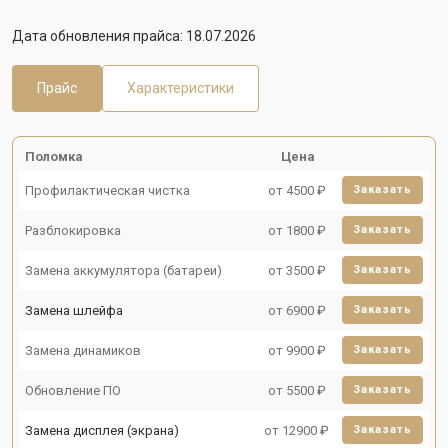
Дата обновления прайса: 18.07.2026
Прайс
Характеристики
Поломка
Цена
Профилактическая чистка
от 4500 ₽
Заказать
Разблокировка
от 1800 ₽
Заказать
Замена аккумулятора (батареи)
от 3500 ₽
Заказать
Замена шлейфа
от 6900 ₽
Заказать
Замена динамиков
от 9900 ₽
Заказать
Обновление ПО
от 5500 ₽
Заказать
Замена дисплея (экрана)
от 12900 ₽
Заказать