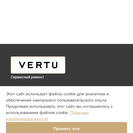
Сервисный ремонт
МОДЕЛИ
Этот сайт использует файлы cookie для аналитики и
обеспечения наилучшего пользовательского опыта.
Aster P Ti
Продолжая использовать этот сайт, вы соглашаетесь с
iVERTU 5G
использованием файлов cookie.
Политика
ASTER P ROCOCO
конфиденциальности
ASTER P BAROQUE
ASTER P GOTHIC
Принять все
SIGNATURE V