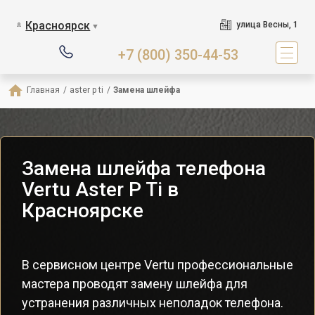
Красноярск
улица Весны, 1
▼
+7 (800) 350-44-53
Главная
/
aster p ti
/
Замена шлейфа
Замена шлейфа телефона
Vertu Aster P Ti в
Красноярске
В сервисном центре Vertu профессиональные
мастера проводят замену шлейфа для
устранения различных неполадок телефона.